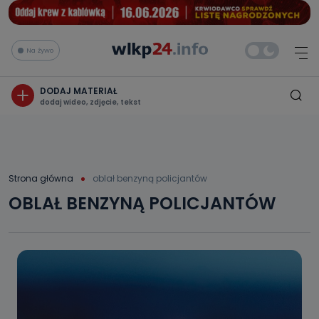
Na żywo
DODAJ MATERIAŁ
dodaj wideo, zdjęcie, tekst
Strona główna
oblał benzyną policjantów
OBLAŁ BENZYNĄ POLICJANTÓW