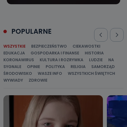
POPULARNE
WSZYSTKIE
BEZPIECZEŃSTWO
CIEKAWOSTKI
EDUKACJA
GOSPODARKA I FINANSE
HISTORIA
KORONAWIRUS
KULTURA I ROZRYWKA
LUDZIE
NA
SYGNALE
OPINIE
POLITYKA
RELIGIA
SAMORZĄD
ŚRODOWISKO
WASZE INFO
WSZYSTKICH ŚWIĘTYCH
WYWIADY
ZDROWIE