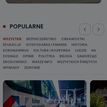
POPULARNE
WSZYSTKIE
BEZPIECZEŃSTWO
CIEKAWOSTKI
EDUKACJA
GOSPODARKA I FINANSE
HISTORIA
KORONAWIRUS
KULTURA I ROZRYWKA
LUDZIE
NA
SYGNALE
OPINIE
POLITYKA
RELIGIA
SAMORZĄD
ŚRODOWISKO
WASZE INFO
WSZYSTKICH ŚWIĘTYCH
WYWIADY
ZDROWIE