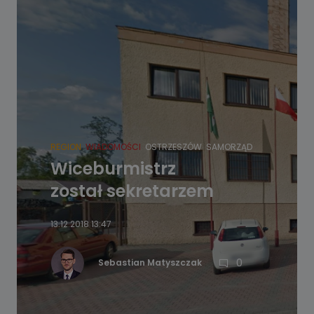
REGION
WIADOMOŚCI
OSTRZESZÓW
SAMORZĄD
Wiceburmistrz
został sekretarzem
13.12.2018 13:47
0
Sebastian Matyszczak