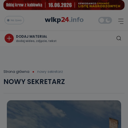
Na żywo
DODAJ MATERIAŁ
dodaj wideo, zdjęcie, tekst
Strona główna
nowy sekretarz
NOWY SEKRETARZ