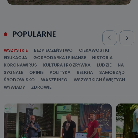
POPULARNE
WSZYSTKIE
BEZPIECZEŃSTWO
CIEKAWOSTKI
EDUKACJA
GOSPODARKA I FINANSE
HISTORIA
KORONAWIRUS
KULTURA I ROZRYWKA
LUDZIE
NA
SYGNALE
OPINIE
POLITYKA
RELIGIA
SAMORZĄD
ŚRODOWISKO
WASZE INFO
WSZYSTKICH ŚWIĘTYCH
WYWIADY
ZDROWIE