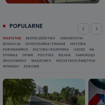
POPULARNE
WSZYSTKIE
BEZPIECZEŃSTWO
CIEKAWOSTKI
EDUKACJA
GOSPODARKA I FINANSE
HISTORIA
KORONAWIRUS
KULTURA I ROZRYWKA
LUDZIE
NA
SYGNALE
OPINIE
POLITYKA
RELIGIA
SAMORZĄD
ŚRODOWISKO
WASZE INFO
WSZYSTKICH ŚWIĘTYCH
WYWIADY
ZDROWIE