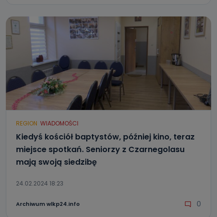
REGION
WIADOMOŚCI
Kiedyś kościół baptystów, później kino, teraz
miejsce spotkań. Seniorzy z Czarnegolasu
mają swoją siedzibę
24.02.2024 18:23
0
Archiwum wlkp24.info