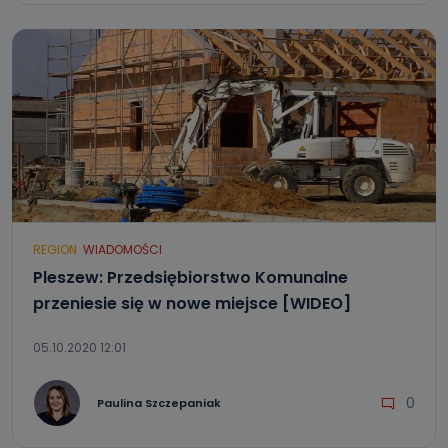
REGION
WIADOMOŚCI
Pleszew: Przedsiębiorstwo Komunalne
przeniesie się w nowe miejsce [WIDEO]
05.10.2020 12:01
0
Paulina Szczepaniak