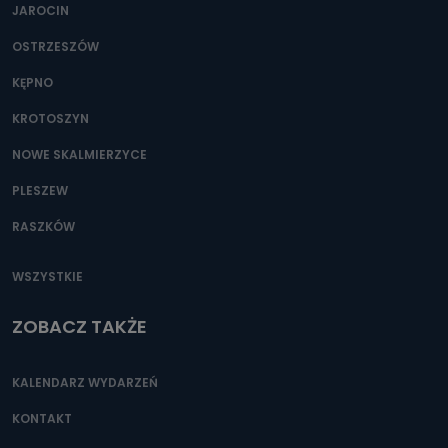
JAROCIN
OSTRZESZÓW
KĘPNO
KROTOSZYN
NOWE SKALMIERZYCE
PLESZEW
RASZKÓW
WSZYSTKIE
ZOBACZ TAKŻE
KALENDARZ WYDARZEŃ
KONTAKT