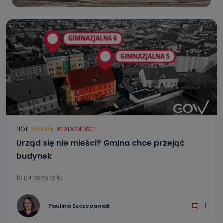
HOT
REGION
WIADOMOŚCI
Urząd się nie mieści? Gmina chce przejąć
budynek
10.04.2026 13:51
1
Paulina Szczepaniak