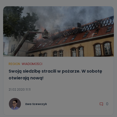
REGION
WIADOMOŚCI
Swoją siedzibę stracili w pożarze. W sobotę
otwierają nową!
21.02.2020 11:11
0
Ewa Szewczyk