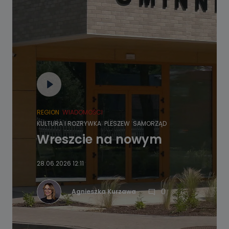
REGION
WIADOMOŚCI
KULTURA I ROZRYWKA
PLESZEW
SAMORZĄD
Wreszcie na nowym
28.06.2026 12:11
0
Agnieszka Kurzawa