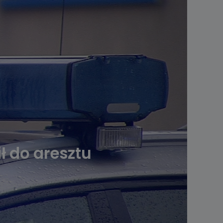
ił do aresztu