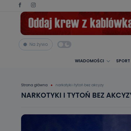
Na żywo
WIADOMOŚCI
SPORT
Strona główna
narkotyki i tytoń bez akcyzy
NARKOTYKI I TYTOŃ BEZ AKCYZ