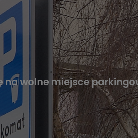
 na wolne miejsce parkingo