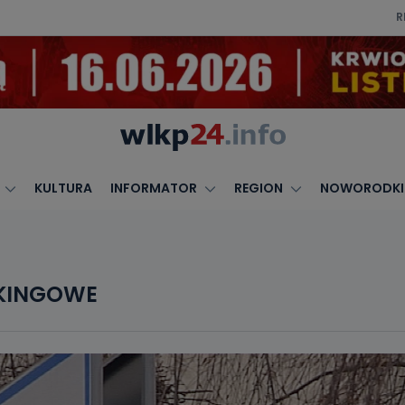
R
KULTURA
INFORMATOR
REGION
NOWORODKI
RKINGOWE