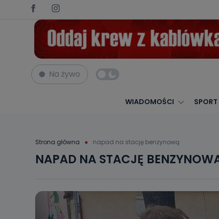
Na żywo
WIADOMOŚCI
SPORT
Strona główna
napad na stację benzynową
NAPAD NA STACJĘ BENZYNOW