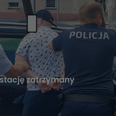
stację zatrzymany