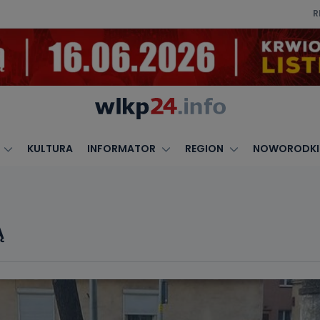
R
KULTURA
INFORMATOR
REGION
NOWORODKI
Ą