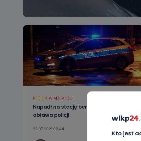
REGION
WIADOMOŚCI
Napadł na stację benzynową! Trwa
obława policji
22.07.2021 06:44
Kto jest 