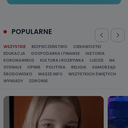
POPULARNE
WSZYSTKIE
BEZPIECZEŃSTWO
CIEKAWOSTKI
EDUKACJA
GOSPODARKA I FINANSE
HISTORIA
KORONAWIRUS
KULTURA I ROZRYWKA
LUDZIE
NA
SYGNALE
OPINIE
POLITYKA
RELIGIA
SAMORZĄD
ŚRODOWISKO
WASZE INFO
WSZYSTKICH ŚWIĘTYCH
WYWIADY
ZDROWIE