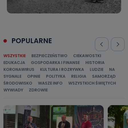
POPULARNE
WSZYSTKIE
BEZPIECZEŃSTWO
CIEKAWOSTKI
EDUKACJA
GOSPODARKA I FINANSE
HISTORIA
KORONAWIRUS
KULTURA I ROZRYWKA
LUDZIE
NA
SYGNALE
OPINIE
POLITYKA
RELIGIA
SAMORZĄD
ŚRODOWISKO
WASZE INFO
WSZYSTKICH ŚWIĘTYCH
WYWIADY
ZDROWIE