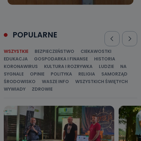
POPULARNE
WSZYSTKIE
BEZPIECZEŃSTWO
CIEKAWOSTKI
EDUKACJA
GOSPODARKA I FINANSE
HISTORIA
KORONAWIRUS
KULTURA I ROZRYWKA
LUDZIE
NA
SYGNALE
OPINIE
POLITYKA
RELIGIA
SAMORZĄD
ŚRODOWISKO
WASZE INFO
WSZYSTKICH ŚWIĘTYCH
WYWIADY
ZDROWIE