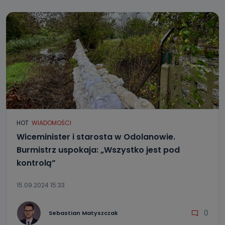
HOT
WIADOMOŚCI
Wiceminister i starosta w Odolanowie.
Burmistrz uspokaja: „Wszystko jest pod
kontrolą”
15.09.2024 15:33
0
Sebastian Matyszczak