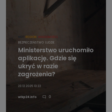
HOT
REGION
WIADOMOŚCI
BEZPIECZEŃSTWO
LUDZIE
Ministerstwo uruchomiło
aplikację. Gdzie się
ukryć w razie
zagrożenia?
23.12.2025 13:22
0
wlkp24.info