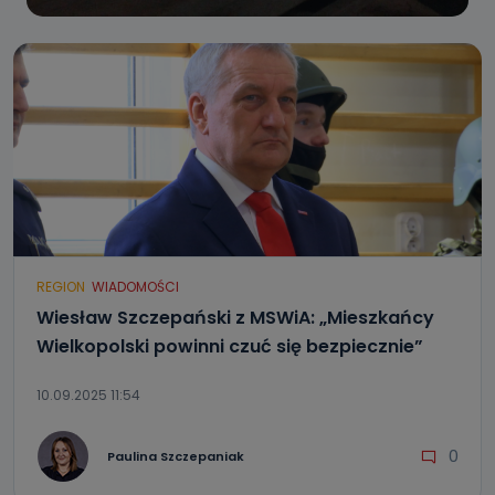
REGION
WIADOMOŚCI
Wiesław Szczepański z MSWiA: „Mieszkańcy
Wielkopolski powinni czuć się bezpiecznie”
10.09.2025 11:54
0
Paulina Szczepaniak