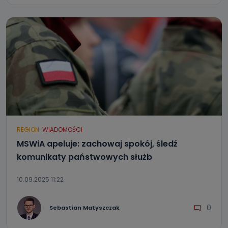
REGION
WIADOMOŚCI
MSWiA apeluje: zachowaj spokój, śledź
komunikaty państwowych służb
10.09.2025 11:22
0
Sebastian Matyszczak