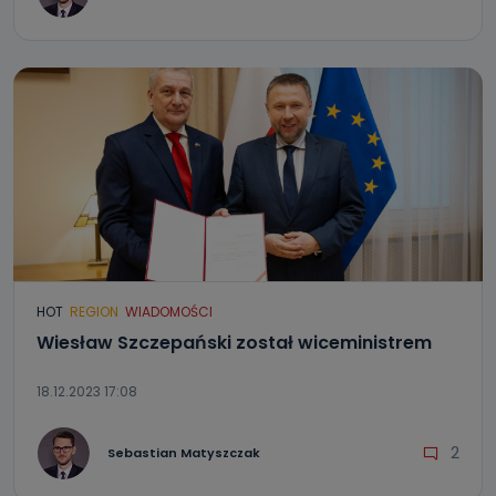
HOT
REGION
WIADOMOŚCI
Wiesław Szczepański został wiceministrem
18.12.2023 17:08
2
Sebastian Matyszczak