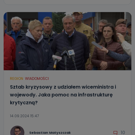
REGION
WIADOMOŚCI
Sztab kryzysowy z udziałem wiceministra i
wojewody. Jaka pomoc na infrastrukturę
krytyczną?
14.09.2024 15:47
10
Sebastian Matyszczak