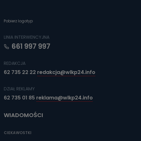
Pobierz logotyp
LINIA INTERWENCYJNA
661 997 997
REDAKCJA
62 735 22 22
redakcja@wlkp24.info
DZIAŁ REKLAMY
62 735 01 85
reklama@wlkp24.info
WIADOMOŚCI
CIEKAWOSTKI