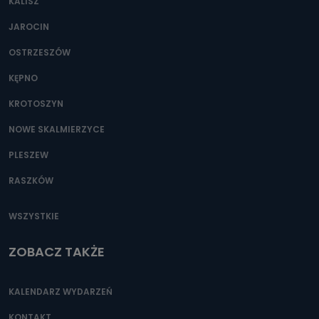
KALISZ
JAROCIN
OSTRZESZÓW
KĘPNO
KROTOSZYN
NOWE SKALMIERZYCE
PLESZEW
RASZKÓW
WSZYSTKIE
ZOBACZ TAKŻE
KALENDARZ WYDARZEŃ
KONTAKT