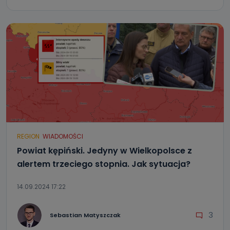
REGION
WIADOMOŚCI
Powiat kępiński. Jedyny w Wielkopolsce z
alertem trzeciego stopnia. Jak sytuacja?
14.09.2024 17:22
3
Sebastian Matyszczak