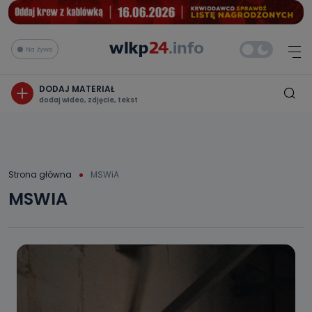
Na żywo
DODAJ MATERIAŁ
dodaj wideo, zdjęcie, tekst
Strona główna
MSWiA
MSWIA