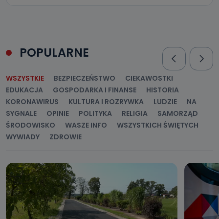
POPULARNE
WSZYSTKIE
BEZPIECZEŃSTWO
CIEKAWOSTKI
EDUKACJA
GOSPODARKA I FINANSE
HISTORIA
KORONAWIRUS
KULTURA I ROZRYWKA
LUDZIE
NA
SYGNALE
OPINIE
POLITYKA
RELIGIA
SAMORZĄD
ŚRODOWISKO
WASZE INFO
WSZYSTKICH ŚWIĘTYCH
WYWIADY
ZDROWIE