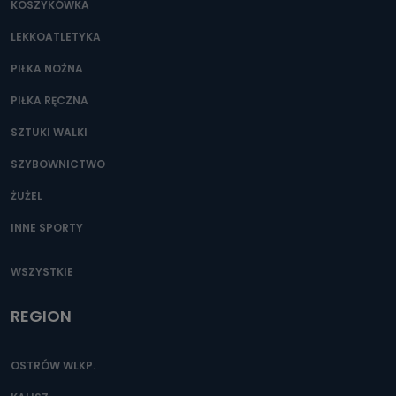
KOSZYKÓWKA
LEKKOATLETYKA
PIŁKA NOŻNA
PIŁKA RĘCZNA
SZTUKI WALKI
SZYBOWNICTWO
ŻUŻEL
INNE SPORTY
WSZYSTKIE
REGION
OSTRÓW WLKP.