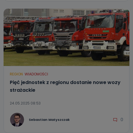
REGION
WIADOMOŚCI
Pięć jednostek z regionu dostanie nowe wozy
strażackie
24.05.2025 08:53
0
Sebastian Matyszczak