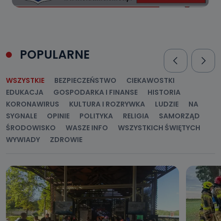
POPULARNE
WSZYSTKIE
BEZPIECZEŃSTWO
CIEKAWOSTKI
EDUKACJA
GOSPODARKA I FINANSE
HISTORIA
KORONAWIRUS
KULTURA I ROZRYWKA
LUDZIE
NA
SYGNALE
OPINIE
POLITYKA
RELIGIA
SAMORZĄD
ŚRODOWISKO
WASZE INFO
WSZYSTKICH ŚWIĘTYCH
WYWIADY
ZDROWIE