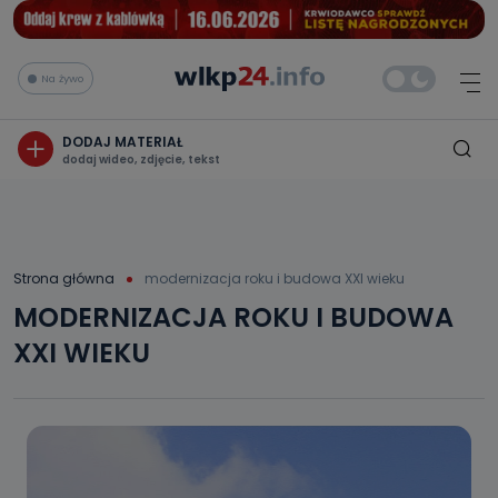
Na żywo
DODAJ MATERIAŁ
dodaj wideo, zdjęcie, tekst
Strona główna
modernizacja roku i budowa XXI wieku
MODERNIZACJA ROKU I BUDOWA
XXI WIEKU