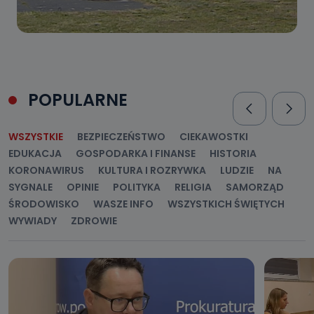
POPULARNE
WSZYSTKIE
BEZPIECZEŃSTWO
CIEKAWOSTKI
EDUKACJA
GOSPODARKA I FINANSE
HISTORIA
KORONAWIRUS
KULTURA I ROZRYWKA
LUDZIE
NA
SYGNALE
OPINIE
POLITYKA
RELIGIA
SAMORZĄD
ŚRODOWISKO
WASZE INFO
WSZYSTKICH ŚWIĘTYCH
WYWIADY
ZDROWIE