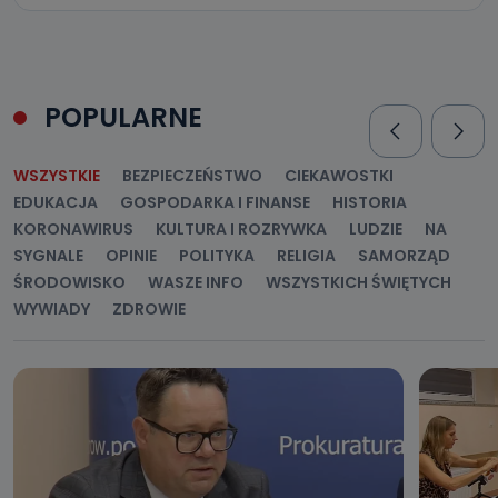
POPULARNE
WSZYSTKIE
BEZPIECZEŃSTWO
CIEKAWOSTKI
EDUKACJA
GOSPODARKA I FINANSE
HISTORIA
KORONAWIRUS
KULTURA I ROZRYWKA
LUDZIE
NA
SYGNALE
OPINIE
POLITYKA
RELIGIA
SAMORZĄD
ŚRODOWISKO
WASZE INFO
WSZYSTKICH ŚWIĘTYCH
WYWIADY
ZDROWIE