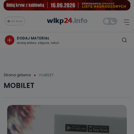
Na żywo
DODAJ MATERIAŁ
dodaj wideo, zdjęcie, tekst
Strona główna
moBILET
MOBILET