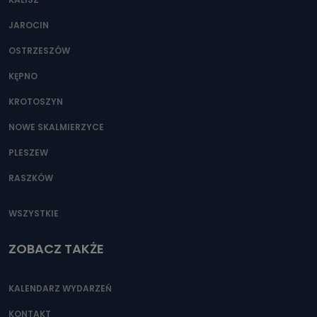
JAROCIN
OSTRZESZÓW
KĘPNO
KROTOSZYN
NOWE SKALMIERZYCE
PLESZEW
RASZKÓW
WSZYSTKIE
ZOBACZ TAKŻE
KALENDARZ WYDARZEŃ
KONTAKT