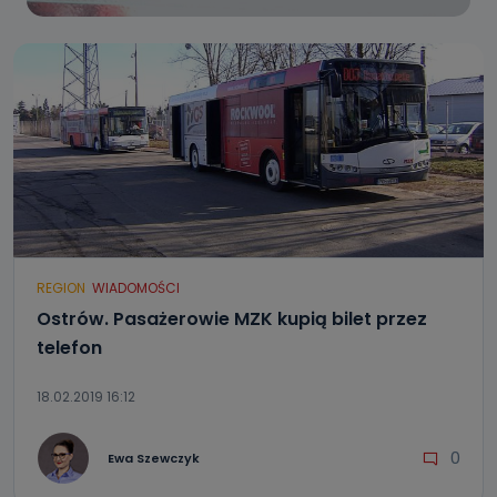
REGION
WIADOMOŚCI
Ostrów. Pasażerowie MZK kupią bilet przez
telefon
18.02.2019 16:12
0
Ewa Szewczyk