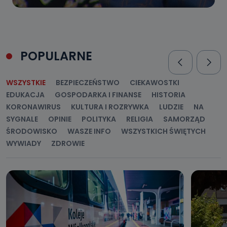
POPULARNE
WSZYSTKIE
BEZPIECZEŃSTWO
CIEKAWOSTKI
EDUKACJA
GOSPODARKA I FINANSE
HISTORIA
KORONAWIRUS
KULTURA I ROZRYWKA
LUDZIE
NA
SYGNALE
OPINIE
POLITYKA
RELIGIA
SAMORZĄD
ŚRODOWISKO
WASZE INFO
WSZYSTKICH ŚWIĘTYCH
WYWIADY
ZDROWIE