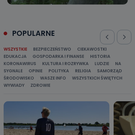
POPULARNE
WSZYSTKIE
BEZPIECZEŃSTWO
CIEKAWOSTKI
EDUKACJA
GOSPODARKA I FINANSE
HISTORIA
KORONAWIRUS
KULTURA I ROZRYWKA
LUDZIE
NA
SYGNALE
OPINIE
POLITYKA
RELIGIA
SAMORZĄD
ŚRODOWISKO
WASZE INFO
WSZYSTKICH ŚWIĘTYCH
WYWIADY
ZDROWIE