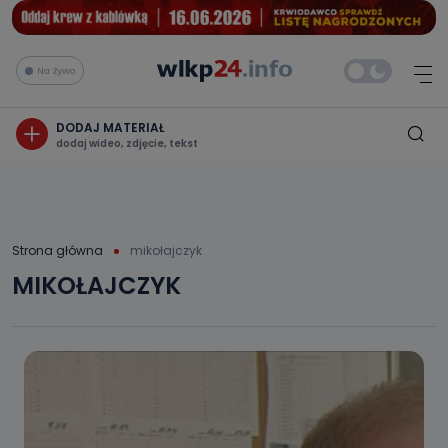
Na żywo
DODAJ MATERIAŁ
dodaj wideo, zdjęcie, tekst
Strona główna
mikołajczyk
MIKOŁAJCZYK