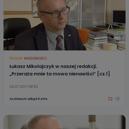
REGION
WIADOMOŚCI
Łukasz Mikołajczyk w naszej redakcji.
„Przeraża mnie ta mowa nienawiści” [cz.1]
24.07.2017 08:52
13
Archiwum wlkp24.info