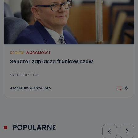
REGION
WIADOMOŚCI
Senator zaprasza frankowiczów
22.05.2017 10:00
6
Archiwum wlkp24.info
POPULARNE