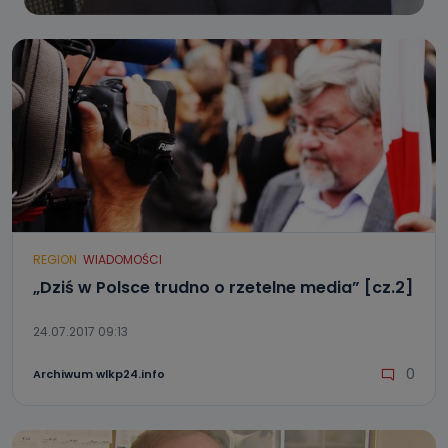
REGION
WIADOMOŚCI
„Dziś w Polsce trudno o rzetelne media” [cz.2]
24.07.2017 09:13
0
Archiwum wlkp24.info