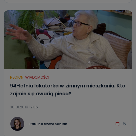
REGION
WIADOMOŚCI
94-letnia lokatorka w zimnym mieszkaniu. Kto
zajmie się awarią pieca?
30.01.2019 12:36
5
Paulina Szczepaniak