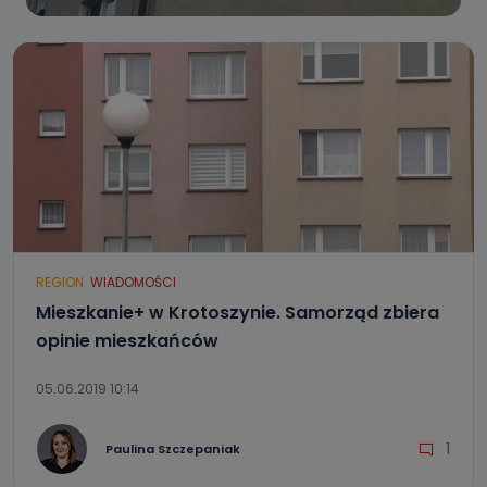
REGION
WIADOMOŚCI
Mieszkanie+ w Krotoszynie. Samorząd zbiera
opinie mieszkańców
05.06.2019 10:14
1
Paulina Szczepaniak