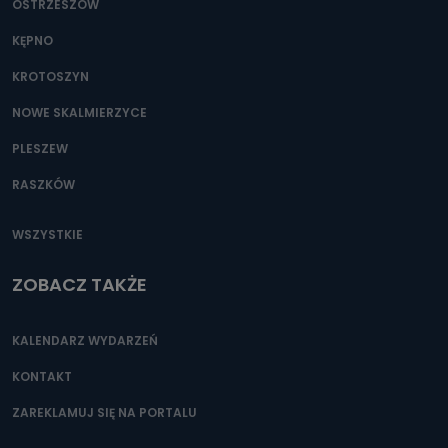
OSTRZESZÓW
KĘPNO
KROTOSZYN
NOWE SKALMIERZYCE
PLESZEW
RASZKÓW
WSZYSTKIE
ZOBACZ TAKŻE
KALENDARZ WYDARZEŃ
KONTAKT
ZAREKLAMUJ SIĘ NA PORTALU