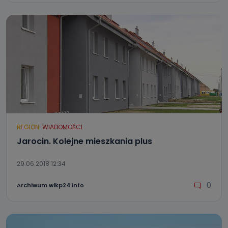
REGION
WIADOMOŚCI
Jarocin. Kolejne mieszkania plus
29.06.2018 12:34
0
Archiwum wlkp24.info