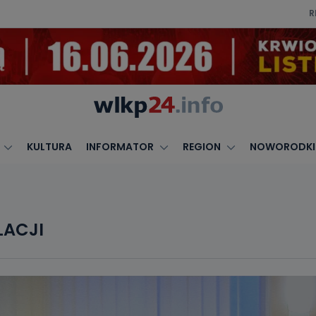
R
KULTURA
INFORMATOR
REGION
NOWORODKI
LACJI