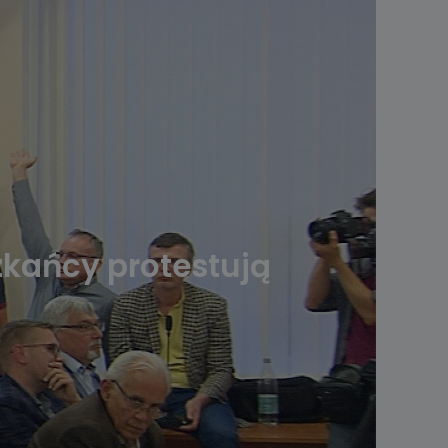
zkańcy protestują