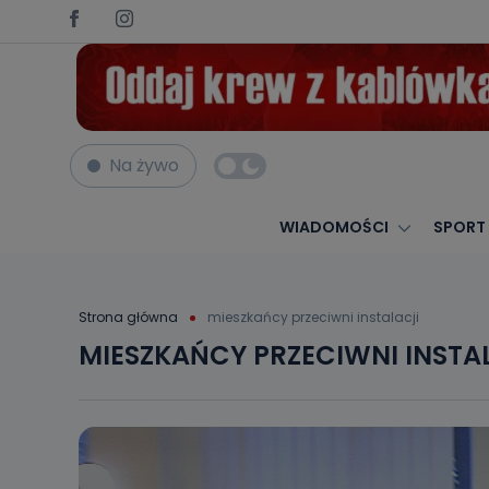
Na żywo
WIADOMOŚCI
SPORT
Strona główna
mieszkańcy przeciwni instalacji
MIESZKAŃCY PRZECIWNI INSTA