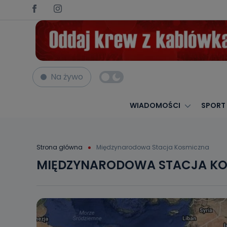
Na żywo
WIADOMOŚCI
SPORT
Strona główna
Międzynarodowa Stacja Kosmiczna
MIĘDZYNARODOWA STACJA K