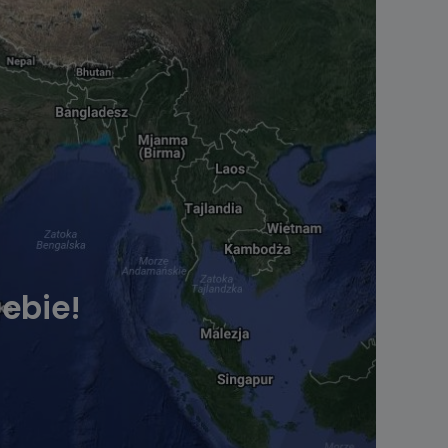
ebie!