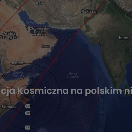
ja Kosmiczna na polskim ni