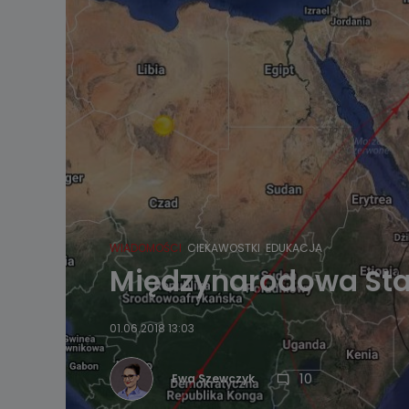
WIADOMOŚCI
CIEKAWOSTKI
EDUKACJA
Międzynarodowa Stac
01.06.2018 13:03
10
Ewa Szewczyk