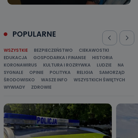
POPULARNE
WSZYSTKIE
BEZPIECZEŃSTWO
CIEKAWOSTKI
EDUKACJA
GOSPODARKA I FINANSE
HISTORIA
KORONAWIRUS
KULTURA I ROZRYWKA
LUDZIE
NA
SYGNALE
OPINIE
POLITYKA
RELIGIA
SAMORZĄD
ŚRODOWISKO
WASZE INFO
WSZYSTKICH ŚWIĘTYCH
WYWIADY
ZDROWIE