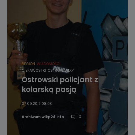
REGION
WIADOMOŚCI
CIEKAWOSTKI
OSTRÓW WLKP.
Ostrowski policjant z
kolarską pasją
07.09.2017 08:03
0
Archiwum wlkp24.info