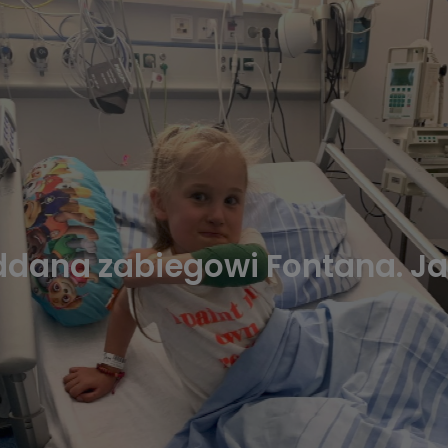
ddana zabiegowi Fontana. Jak