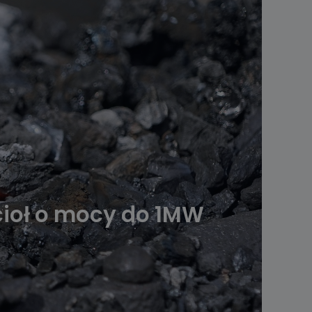
ocioł o mocy do 1MW