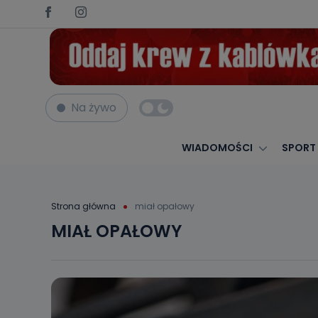
Na żywo
WIADOMOŚCI
SPORT
Strona główna
miał opałowy
MIAŁ OPAŁOWY