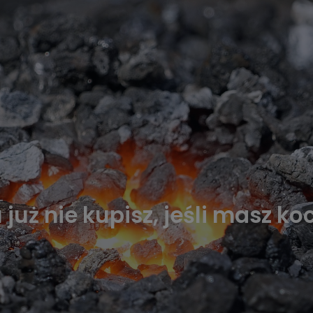
już nie kupisz, jeśli masz k