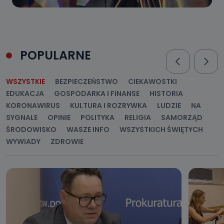
POPULARNE
WSZYSTKIE
BEZPIECZEŃSTWO
CIEKAWOSTKI
EDUKACJA
GOSPODARKA I FINANSE
HISTORIA
KORONAWIRUS
KULTURA I ROZRYWKA
LUDZIE
NA
SYGNALE
OPINIE
POLITYKA
RELIGIA
SAMORZĄD
ŚRODOWISKO
WASZE INFO
WSZYSTKICH ŚWIĘTYCH
WYWIADY
ZDROWIE