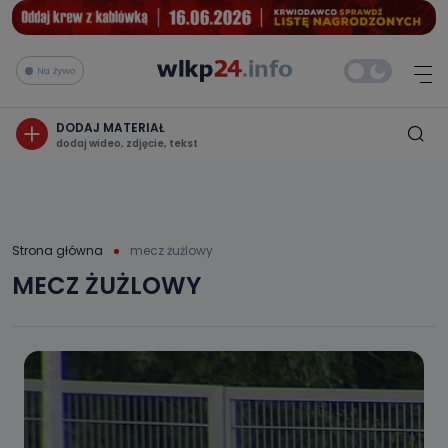
Na żywo
DODAJ MATERIAŁ
dodaj wideo, zdjęcie, tekst
Strona główna
mecz żużlowy
MECZ ŻUŻLOWY