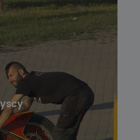
zyscy