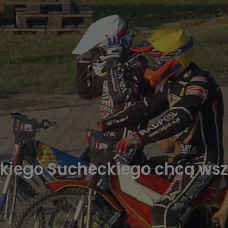
akiego Sucheckiego chcą ws