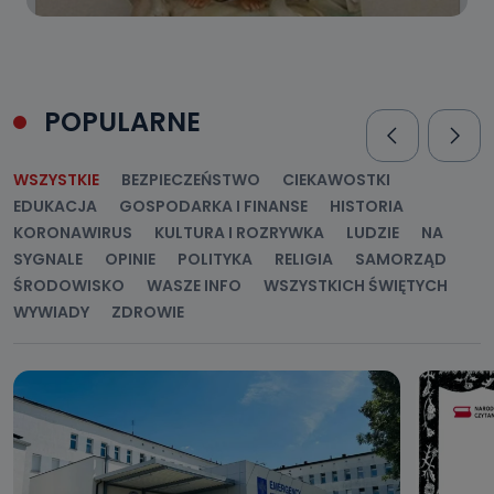
POPULARNE
WSZYSTKIE
BEZPIECZEŃSTWO
CIEKAWOSTKI
EDUKACJA
GOSPODARKA I FINANSE
HISTORIA
KORONAWIRUS
KULTURA I ROZRYWKA
LUDZIE
NA
SYGNALE
OPINIE
POLITYKA
RELIGIA
SAMORZĄD
ŚRODOWISKO
WASZE INFO
WSZYSTKICH ŚWIĘTYCH
WYWIADY
ZDROWIE