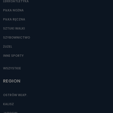
LEKKOATLETYKA
PIŁKA NOŻNA
PIŁKA RĘCZNA
SZTUKI WALKI
SZYBOWNICTWO
ŻUŻEL
INNE SPORTY
WSZYSTKIE
REGION
OSTRÓW WLKP.
KALISZ