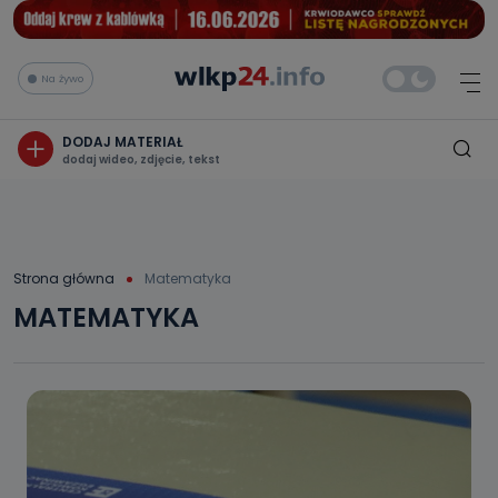
Na żywo
DODAJ MATERIAŁ
dodaj wideo, zdjęcie, tekst
Strona główna
Matematyka
MATEMATYKA