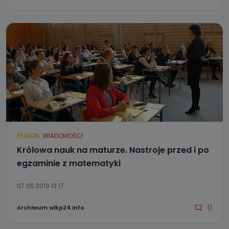
REGION
WIADOMOŚCI
Królowa nauk na maturze. Nastroje przed i po
egzaminie z matematyki
07.05.2019 13:17
0
Archiwum wlkp24.info