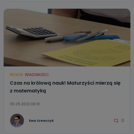
REGION
WIADOMOŚCI
Czas na królową nauk! Maturzyści mierzą się
z matematyką
05.05.2022 08:13
0
Ewa Szewczyk