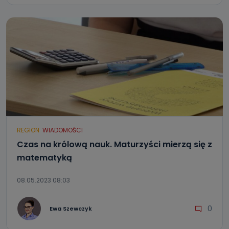
REGION
WIADOMOŚCI
Czas na królową nauk. Maturzyści mierzą się z
matematyką
08.05.2023 08:03
0
Ewa Szewczyk