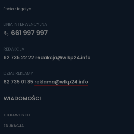
Pobierz logotyp
LINIA INTERWENCYJNA
661 997 997
REDAKCJA
62 735 22 22
redakcja@wlkp24.info
DZIAŁ REKLAMY
62 735 01 85
reklama@wlkp24.info
WIADOMOŚCI
CIEKAWOSTKI
EDUKACJA