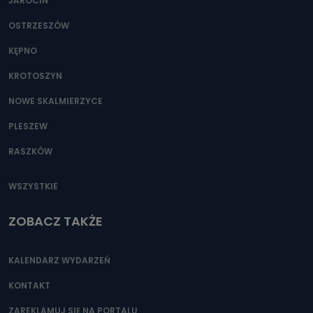
JAROCIN
OSTRZESZÓW
KĘPNO
KROTOSZYN
NOWE SKALMIERZYCE
PLESZEW
RASZKÓW
WSZYSTKIE
ZOBACZ TAKŻE
KALENDARZ WYDARZEŃ
KONTAKT
ZAREKLAMUJ SIĘ NA PORTALU