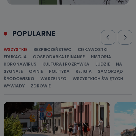
POPULARNE
WSZYSTKIE
BEZPIECZEŃSTWO
CIEKAWOSTKI
EDUKACJA
GOSPODARKA I FINANSE
HISTORIA
KORONAWIRUS
KULTURA I ROZRYWKA
LUDZIE
NA
SYGNALE
OPINIE
POLITYKA
RELIGIA
SAMORZĄD
ŚRODOWISKO
WASZE INFO
WSZYSTKICH ŚWIĘTYCH
WYWIADY
ZDROWIE