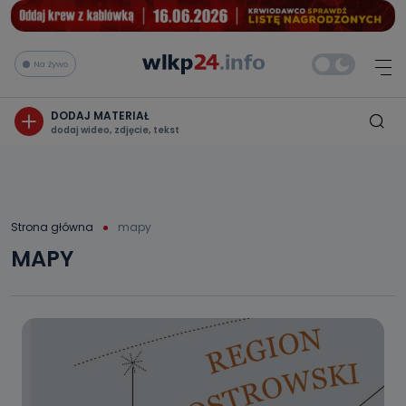
Na żywo
DODAJ MATERIAŁ
dodaj wideo, zdjęcie, tekst
Strona główna
mapy
MAPY