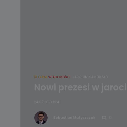
REGION
WIADOMOŚCI
JAROCIN
SAMORZĄD
Nowi prezesi w jaroc
24.02.2019 15:41
0
Sebastian Matyszczak