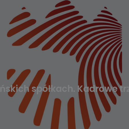
ińskich spółkach. Kadrowe tr