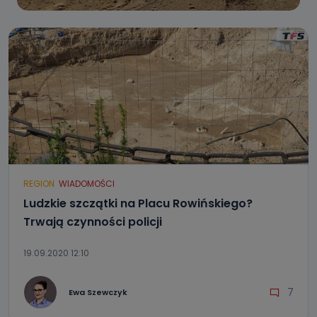
REGION
WIADOMOŚCI
Ludzkie szczątki na Placu Rowińskiego?
Trwają czynności policji
19.09.2020 12:10
7
Ewa Szewczyk