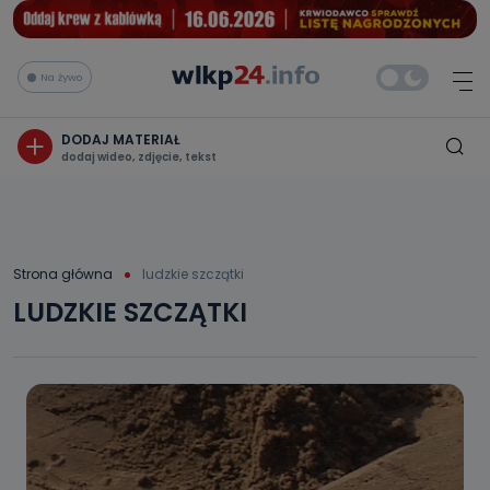
Na żywo
DODAJ MATERIAŁ
dodaj wideo, zdjęcie, tekst
Strona główna
ludzkie szczątki
LUDZKIE SZCZĄTKI