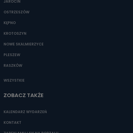
JAROCIN
OSTRZESZÓW
KĘPNO
KROTOSZYN
NOWE SKALMIERZYCE
PLESZEW
RASZKÓW
WSZYSTKIE
ZOBACZ TAKŻE
KALENDARZ WYDARZEŃ
KONTAKT