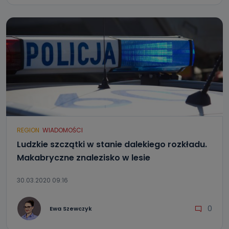
REGION
WIADOMOŚCI
Ludzkie szczątki w stanie dalekiego rozkładu.
Makabryczne znalezisko w lesie
30.03.2020 09:16
0
Ewa Szewczyk