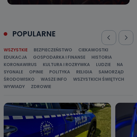
POPULARNE
WSZYSTKIE
BEZPIECZEŃSTWO
CIEKAWOSTKI
EDUKACJA
GOSPODARKA I FINANSE
HISTORIA
KORONAWIRUS
KULTURA I ROZRYWKA
LUDZIE
NA
SYGNALE
OPINIE
POLITYKA
RELIGIA
SAMORZĄD
ŚRODOWISKO
WASZE INFO
WSZYSTKICH ŚWIĘTYCH
WYWIADY
ZDROWIE