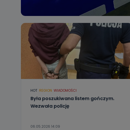
HOT
REGION
WIADOMOŚCI
Była poszukiwana listem gończym.
Wezwała policję
06.05.2026 14:09