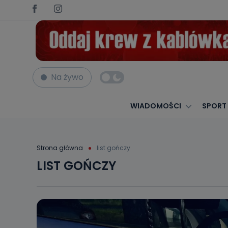
Na żywo
WIADOMOŚCI
SPORT
Strona główna
list gończy
LIST GOŃCZY