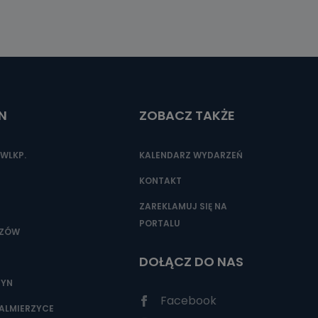
N
ZOBACZ TAKŻE
WLKP.
KALENDARZ WYDARZEŃ
KONTAKT
ZAREKLAMUJ SIĘ NA
PORTALU
SZÓW
DOŁĄCZ DO NAS
ZYN
Facebook
ALMIERZYCE