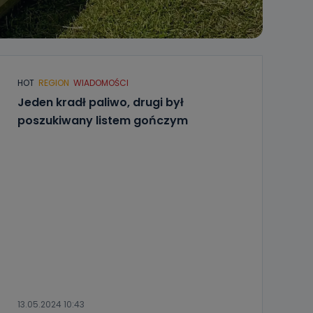
HOT
REGION
WIADOMOŚCI
Jeden kradł paliwo, drugi był
poszukiwany listem gończym
13.05.2024 10:43