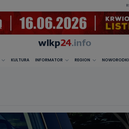
R
KULTURA
INFORMATOR
REGION
NOWORODKI