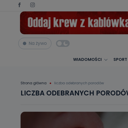
Na żywo
WIADOMOŚCI
SPORT
Strona główna
liczba odebranych porodów
LICZBA ODEBRANYCH POROD