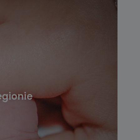
egionie