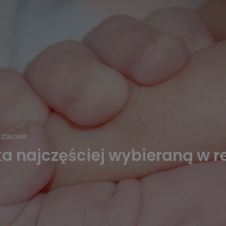
ZDROWIE
 najczęściej wybieraną w r