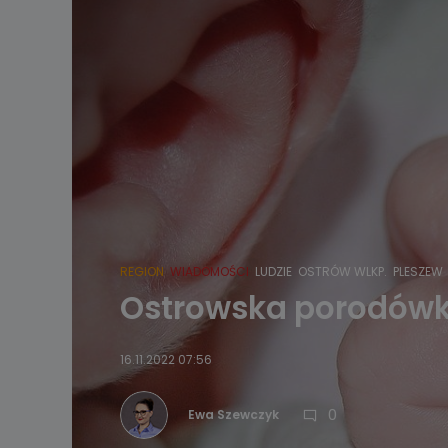
REGION
WIADOMOŚCI
LUDZIE
OSTRÓW WLKP.
PLESZEW
Ostrowska porodówka
16.11.2022 07:56
0
Ewa Szewczyk