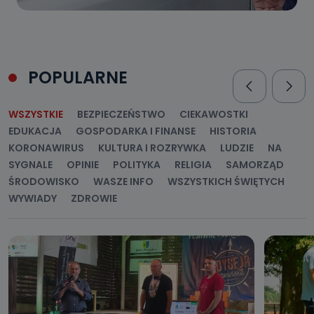
POPULARNE
WSZYSTKIE
BEZPIECZEŃSTWO
CIEKAWOSTKI
EDUKACJA
GOSPODARKA I FINANSE
HISTORIA
KORONAWIRUS
KULTURA I ROZRYWKA
LUDZIE
NA
SYGNALE
OPINIE
POLITYKA
RELIGIA
SAMORZĄD
ŚRODOWISKO
WASZE INFO
WSZYSTKICH ŚWIĘTYCH
WYWIADY
ZDROWIE