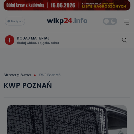
Na żywo
DODAJ MATERIAŁ
dodaj wideo, zdjęcie, tekst
Strona główna
KWP Poznań
KWP POZNAŃ