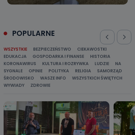
POPULARNE
WSZYSTKIE
BEZPIECZEŃSTWO
CIEKAWOSTKI
EDUKACJA
GOSPODARKA I FINANSE
HISTORIA
KORONAWIRUS
KULTURA I ROZRYWKA
LUDZIE
NA
SYGNALE
OPINIE
POLITYKA
RELIGIA
SAMORZĄD
ŚRODOWISKO
WASZE INFO
WSZYSTKICH ŚWIĘTYCH
WYWIADY
ZDROWIE