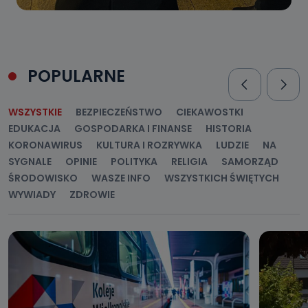
POPULARNE
WSZYSTKIE
BEZPIECZEŃSTWO
CIEKAWOSTKI
EDUKACJA
GOSPODARKA I FINANSE
HISTORIA
KORONAWIRUS
KULTURA I ROZRYWKA
LUDZIE
NA
SYGNALE
OPINIE
POLITYKA
RELIGIA
SAMORZĄD
ŚRODOWISKO
WASZE INFO
WSZYSTKICH ŚWIĘTYCH
WYWIADY
ZDROWIE