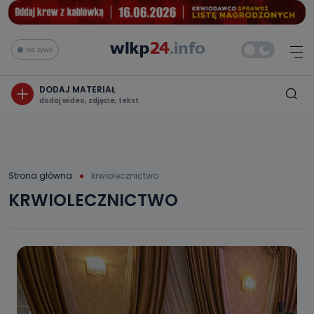
Na żywo
DODAJ MATERIAŁ
dodaj wideo, zdjęcie, tekst
Strona główna
krwiolecznictwo
KRWIOLECZNICTWO