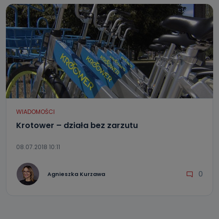
WIADOMOŚCI
Krotower – działa bez zarzutu
08.07.2018 10:11
0
Agnieszka Kurzawa