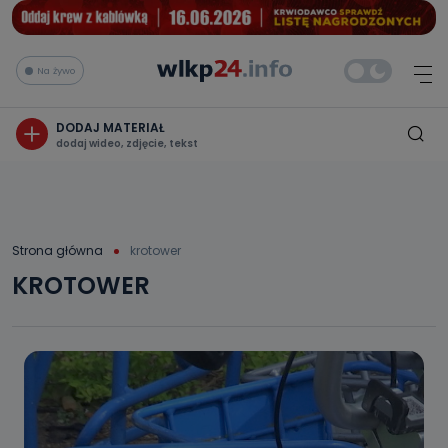
Na żywo
DODAJ MATERIAŁ
dodaj wideo, zdjęcie, tekst
Strona główna
krotower
KROTOWER