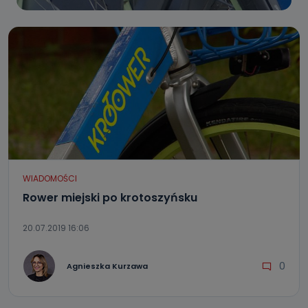
WIADOMOŚCI
Rower miejski po krotoszyńsku
20.07.2019 16:06
0
Agnieszka Kurzawa