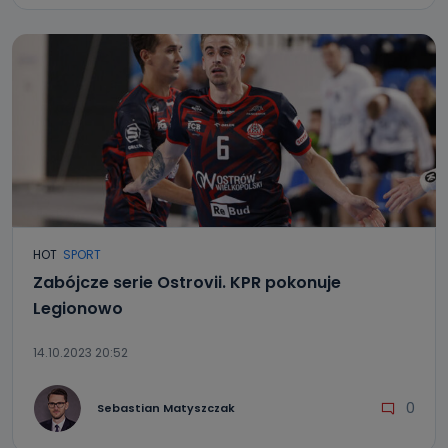
HOT
SPORT
Zabójcze serie Ostrovii. KPR pokonuje
Legionowo
14.10.2023 20:52
0
Sebastian Matyszczak