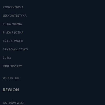
KOSZYKÓWKA
LEKKOATLETYKA
PIŁKA NOŻNA
PIŁKA RĘCZNA
SZTUKI WALKI
SZYBOWNICTWO
ŻUŻEL
INNE SPORTY
WSZYSTKIE
REGION
OSTRÓW WLKP.