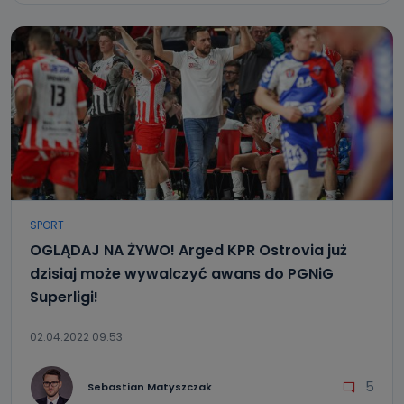
SPORT
OGLĄDAJ NA ŻYWO! Arged KPR Ostrovia już
dzisiaj może wywalczyć awans do PGNiG
Superligi!
02.04.2022 09:53
5
Sebastian Matyszczak