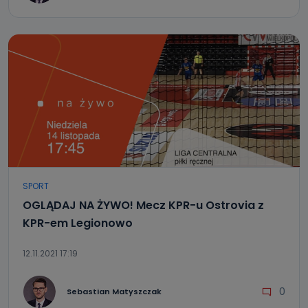
SPORT
OGLĄDAJ NA ŻYWO! Mecz KPR-u Ostrovia z
KPR-em Legionowo
12.11.2021 17:19
0
Sebastian Matyszczak