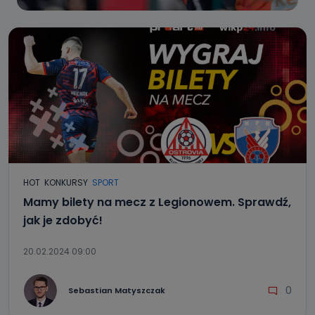
HOT
KONKURSY
SPORT
Mamy bilety na mecz z Legionowem. Sprawdź,
jak je zdobyć!
20.02.2024 09:00
0
Sebastian Matyszczak