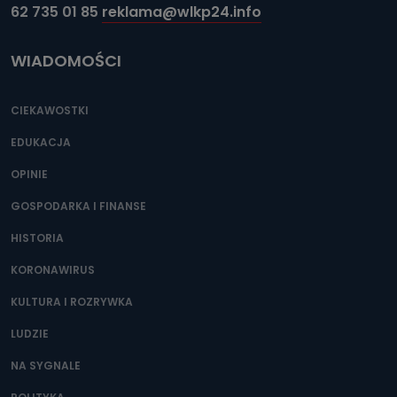
62 735 01 85
reklama@wlkp24.info
WIADOMOŚCI
CIEKAWOSTKI
EDUKACJA
OPINIE
GOSPODARKA I FINANSE
HISTORIA
KORONAWIRUS
KULTURA I ROZRYWKA
LUDZIE
NA SYGNALE