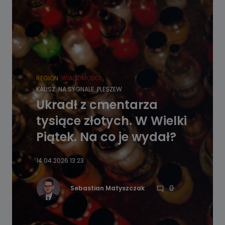
REGION
WIADOMOŚCI
KALISZ
NA SYGNALE
PLESZEW
Ukradł z cmentarza
tysiące złotych. W Wielki
Piątek. Na co je wydał?
14.04.2026 13:23
0
Sebastian Matyszczak