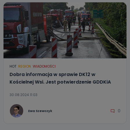
HOT
REGION
WIADOMOŚCI
Dobra informacja w sprawie DK12 w
Kościelnej Wsi. Jest potwierdzenie GDDKiA
30.08.2024 11:03
0
Ewa Szewczyk