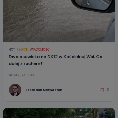
HOT
REGION
WIADOMOŚCI
Dwa osuwiska na DK12 w Kościelnej Wsi. Co
dalej z ruchem?
19.08.2024 18:44
0
Sebastian Matyszczak