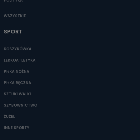
POLITYKA
WSZYSTKIE
SPORT
KOSZYKÓWKA
LEKKOATLETYKA
PIŁKA NOŻNA
PIŁKA RĘCZNA
SZTUKI WALKI
SZYBOWNICTWO
ŻUŻEL
INNE SPORTY