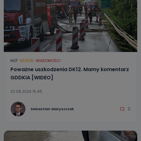
HOT
REGION
WIADOMOŚCI
Poważne uszkodzenia DK12. Mamy komentarz
GDDKiA [WIDEO]
20.08.2024 15:45
0
Sebastian Matyszczak