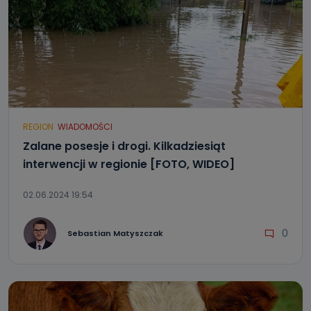
REGION
WIADOMOŚCI
Zalane posesje i drogi. Kilkadziesiąt
interwencji w regionie [FOTO, WIDEO]
02.06.2024 19:54
0
Sebastian Matyszczak