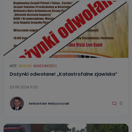
HOT
REGION
WIADOMOŚCI
Dożynki odwołane! „Katastrofalne zjawiska”
23.08.2024 11:03
0
Sebastian Matyszczak