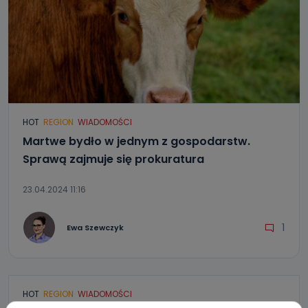
HOT
REGION
WIADOMOŚCI
Martwe bydło w jednym z gospodarstw.
Sprawą zajmuje się prokuratura
23.04.2024 11:16
1
Ewa Szewczyk
HOT
REGION
WIADOMOŚCI