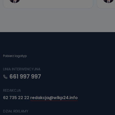
Pobierz logotyp
LINIA INTERWENCYJNA
661 997 997
REDAKCJA
62 735 22 22
redakcja@wlkp24.info
DZIAŁ REKLAMY