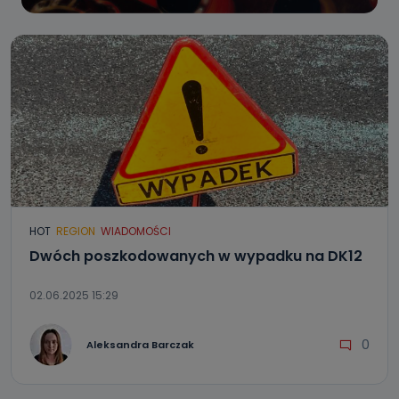
HOT
REGION
WIADOMOŚCI
Dwóch poszkodowanych w wypadku na DK12
02.06.2025 15:29
0
Aleksandra Barczak