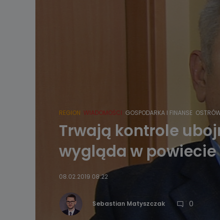
REGION
WIADOMOŚCI
GOSPODARKA I FINANSE
OSTRÓW
Trwają kontrole uboj
wygląda w powiecie
08.02.2019 08:22
0
Sebastian Matyszczak