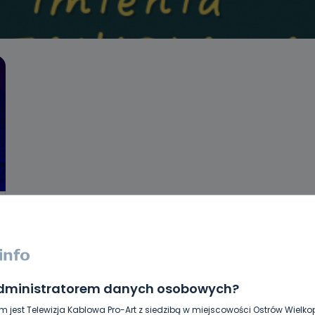
administratorem danych osobowych?
m jest Telewizja Kablowa Pro-Art z siedzibą w miejscowości Ostrów Wielkop