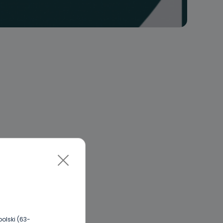
olski (63-