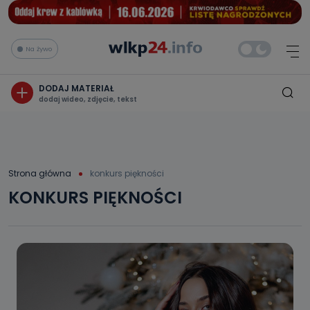
Na żywo
DODAJ MATERIAŁ
dodaj wideo, zdjęcie, tekst
Strona główna
konkurs piękności
KONKURS PIĘKNOŚCI