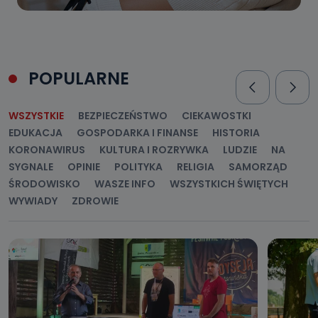
POPULARNE
WSZYSTKIE
BEZPIECZEŃSTWO
CIEKAWOSTKI
EDUKACJA
GOSPODARKA I FINANSE
HISTORIA
KORONAWIRUS
KULTURA I ROZRYWKA
LUDZIE
NA
SYGNALE
OPINIE
POLITYKA
RELIGIA
SAMORZĄD
ŚRODOWISKO
WASZE INFO
WSZYSTKICH ŚWIĘTYCH
WYWIADY
ZDROWIE