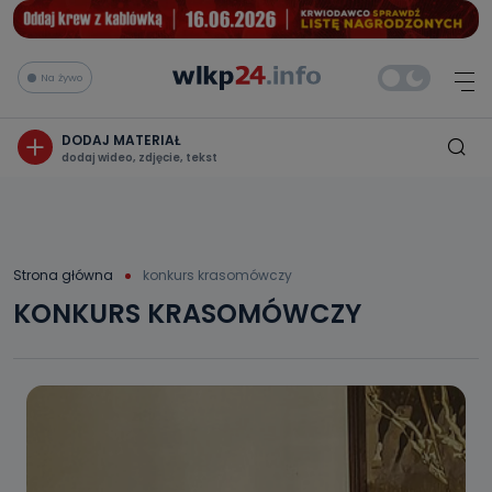
Na żywo
DODAJ MATERIAŁ
dodaj wideo, zdjęcie, tekst
Strona główna
konkurs krasomówczy
KONKURS KRASOMÓWCZY