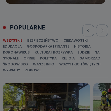
POPULARNE
WSZYSTKIE
BEZPIECZEŃSTWO
CIEKAWOSTKI
EDUKACJA
GOSPODARKA I FINANSE
HISTORIA
KORONAWIRUS
KULTURA I ROZRYWKA
LUDZIE
NA
SYGNALE
OPINIE
POLITYKA
RELIGIA
SAMORZĄD
ŚRODOWISKO
WASZE INFO
WSZYSTKICH ŚWIĘTYCH
WYWIADY
ZDROWIE