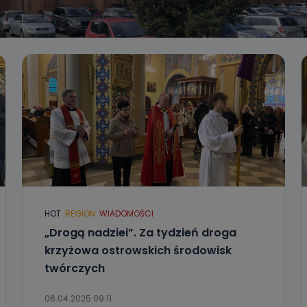
HOT
REGION
WIADOMOŚCI
„Drogą nadziei”. Za tydzień droga
krzyżowa ostrowskich środowisk
twórczych
06.04.2025 09:11