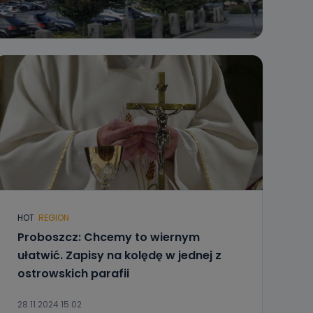
HOT
REGION
Proboszcz: Chcemy to wiernym
ułatwić. Zapisy na kolędę w jednej z
ostrowskich parafii
28.11.2024 15:02