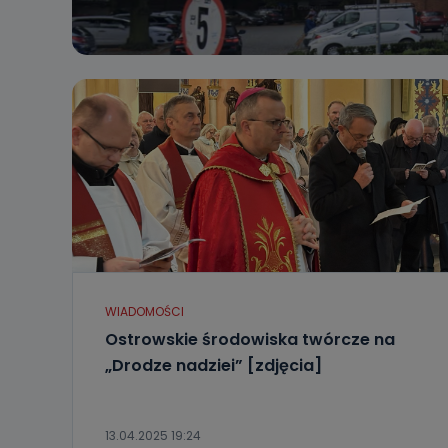
WIADOMOŚCI
Ostrowskie środowiska twórcze na
„Drodze nadziei” [zdjęcia]
13.04.2025 19:24