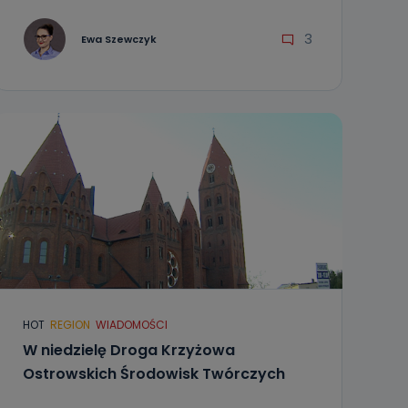
3
Ewa Szewczyk
HOT
REGION
WIADOMOŚCI
W niedzielę Droga Krzyżowa
Ostrowskich Środowisk Twórczych