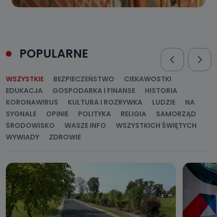
POPULARNE
WSZYSTKIE
BEZPIECZEŃSTWO
CIEKAWOSTKI
EDUKACJA
GOSPODARKA I FINANSE
HISTORIA
KORONAWIRUS
KULTURA I ROZRYWKA
LUDZIE
NA
SYGNALE
OPINIE
POLITYKA
RELIGIA
SAMORZĄD
ŚRODOWISKO
WASZE INFO
WSZYSTKICH ŚWIĘTYCH
WYWIADY
ZDROWIE