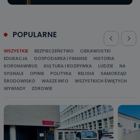
POPULARNE
WSZYSTKIE
BEZPIECZEŃSTWO
CIEKAWOSTKI
EDUKACJA
GOSPODARKA I FINANSE
HISTORIA
KORONAWIRUS
KULTURA I ROZRYWKA
LUDZIE
NA
SYGNALE
OPINIE
POLITYKA
RELIGIA
SAMORZĄD
ŚRODOWISKO
WASZE INFO
WSZYSTKICH ŚWIĘTYCH
WYWIADY
ZDROWIE