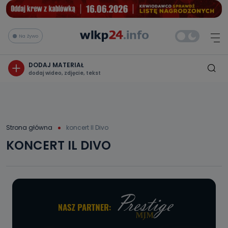
Na żywo
DODAJ MATERIAŁ
dodaj wideo, zdjęcie, tekst
Strona główna
koncert Il Divo
KONCERT IL DIVO