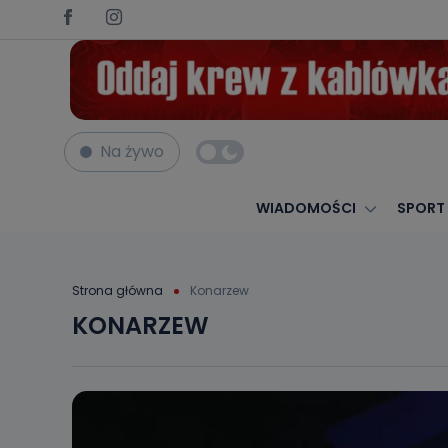
Na żywo
WIADOMOŚCI
SPORT
Strona główna
Konarzew
KONARZEW