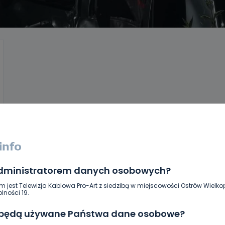
administratorem danych osobowych?
m jest Telewizja Kablowa Pro-Art z siedzibą w miejscowości Ostrów Wielkop
lności 19.
 będą używane Państwa dane osobowe?