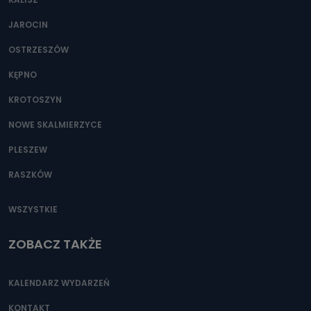
JAROCIN
OSTRZESZÓW
KĘPNO
KROTOSZYN
NOWE SKALMIERZYCE
PLESZEW
RASZKÓW
WSZYSTKIE
ZOBACZ TAKŻE
KALENDARZ WYDARZEŃ
KONTAKT