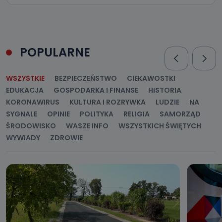
POPULARNE
WSZYSTKIE
BEZPIECZEŃSTWO
CIEKAWOSTKI
EDUKACJA
GOSPODARKA I FINANSE
HISTORIA
KORONAWIRUS
KULTURA I ROZRYWKA
LUDZIE
NA
SYGNALE
OPINIE
POLITYKA
RELIGIA
SAMORZĄD
ŚRODOWISKO
WASZE INFO
WSZYSTKICH ŚWIĘTYCH
WYWIADY
ZDROWIE