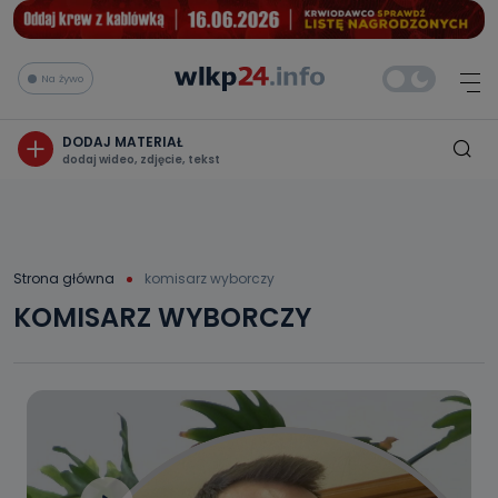
Na żywo
DODAJ MATERIAŁ
dodaj wideo, zdjęcie, tekst
Strona główna
komisarz wyborczy
KOMISARZ WYBORCZY