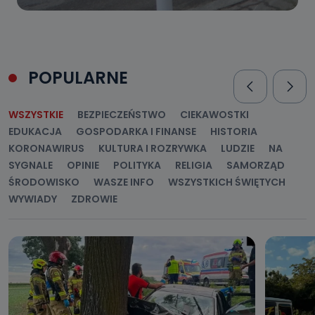
POPULARNE
WSZYSTKIE
BEZPIECZEŃSTWO
CIEKAWOSTKI
EDUKACJA
GOSPODARKA I FINANSE
HISTORIA
KORONAWIRUS
KULTURA I ROZRYWKA
LUDZIE
NA
SYGNALE
OPINIE
POLITYKA
RELIGIA
SAMORZĄD
ŚRODOWISKO
WASZE INFO
WSZYSTKICH ŚWIĘTYCH
WYWIADY
ZDROWIE